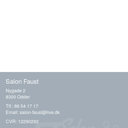
Salon Faust
Nygade 2
8300 Odder
Tlf.:
86 54 17 17
Email:
salon-faust@live.dk
CVR: 12290292